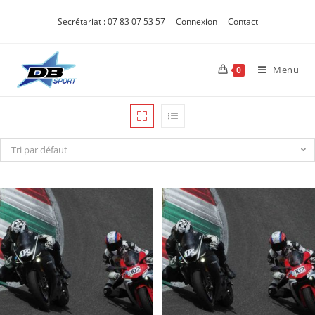
Secrétariat : 07 83 07 53 57
Connexion
Contact
Menu
0
Tri par défaut