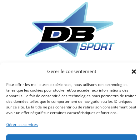
DB Sport
Gérer le consentement
6 place de la ronceraie, 34920 LE CRES
Pour offrir les meilleures expériences, nous utilisons des technologies
telles que les cookies pour stocker et/ou accéder aux informations des
appareils. Le fait de consentir à ces technologies nous permettra de traiter
des données telles que le comportement de navigation ou les ID uniques
sur ce site. Le fait de ne pas consentir ou de retirer son consentement peut
Utilisation
avoir un effet négatif sur certaines caractéristiques et fonctions.
Mentions légales et CGU
Politique de confidentialité
Gérer les services
Décharge de responsabilité
Nous contacter