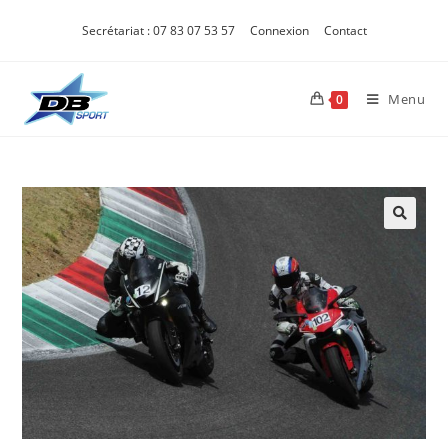
Secrétariat : 07 83 07 53 57
Connexion
Contact
Menu
0
🔍