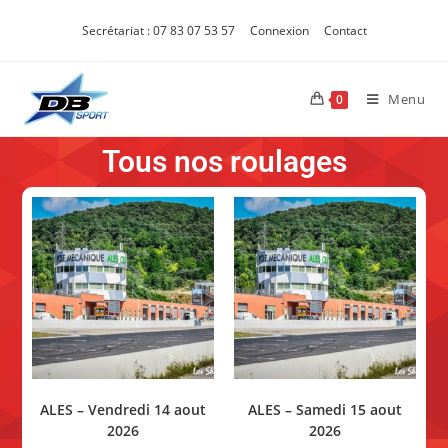
Secrétariat : 07 83 07 53 57
Connexion
Contact
Menu
0
Tous nos roulages
ALES – Vendredi 14 aout
ALES – Samedi 15 aout
2026
2026