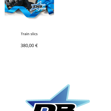
Train slics
380,00
€