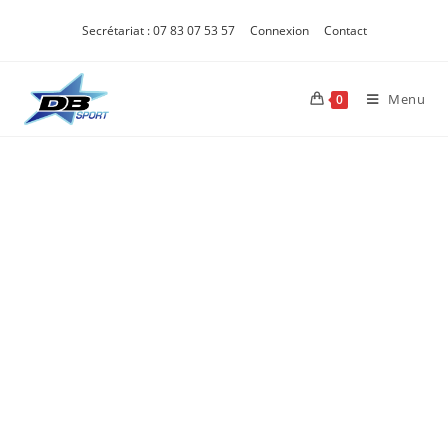
Secrétariat : 07 83 07 53 57
Connexion
Contact
Menu
0