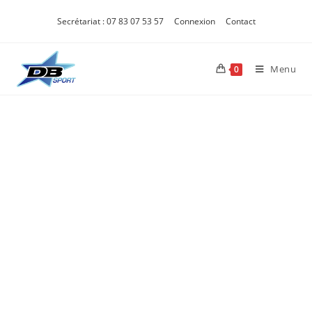
Secrétariat : 07 83 07 53 57
Connexion
Contact
Menu
0