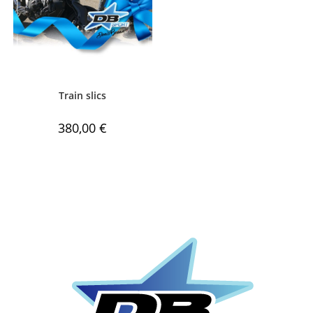
Train slics
380,00
€