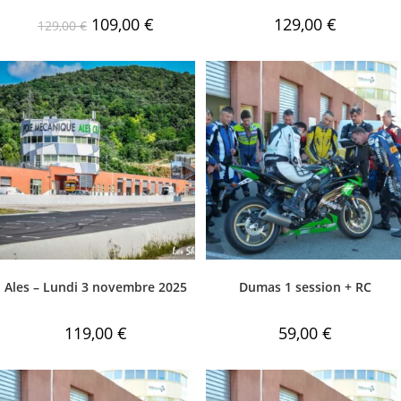
109,00
€
129,00
€
129,00
€
Ales – Lundi 3 novembre 2025
Dumas 1 session + RC
119,00
€
59,00
€