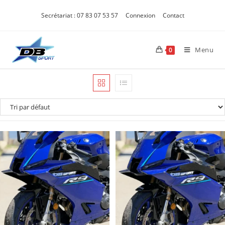
Secrétariat : 07 83 07 53 57
Connexion
Contact
Menu
0