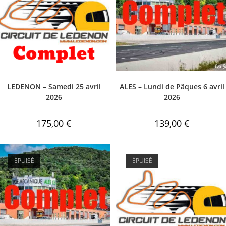
LEDENON – Samedi 25 avril
ALES – Lundi de Pâques 6 avril
2026
2026
175,00
€
139,00
€
ÉPUISÉ
ÉPUISÉ