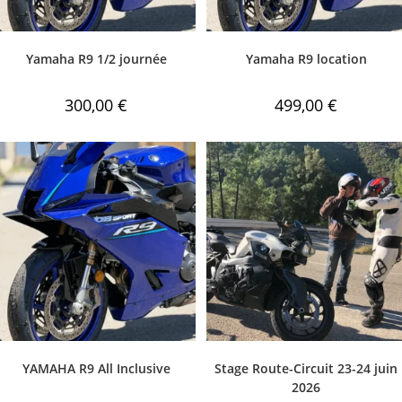
Yamaha R9 1/2 journée
Yamaha R9 location
300,00
€
499,00
€
YAMAHA R9 All Inclusive
Stage Route-Circuit 23-24 juin
2026