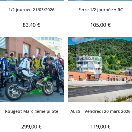
1/2 journée 21/03/2026
Ferre 1/2 journée + RC
83,40
€
105,00
€
Rougeot Marc 4ème pilote
ALES – Vendredi 20 mars 2026
299,00
€
119,00
€