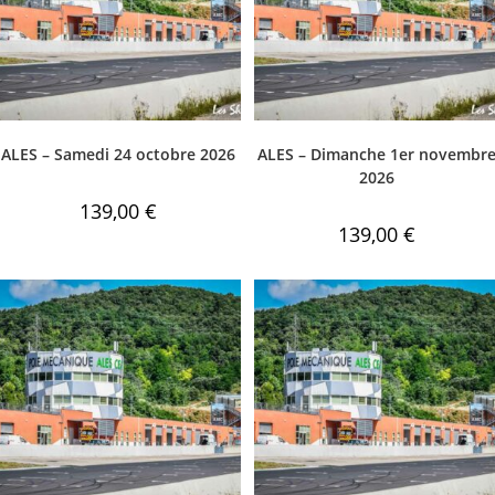
ALES – Samedi 24 octobre 2026
ALES – Dimanche 1er novembr
2026
139,00
€
139,00
€