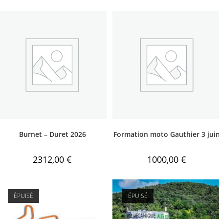
Burnet – Duret 2026
Formation moto Gauthier 3 jui
2312,00
€
1000,00
€
ÉPUISÉ
ÉPUISÉ