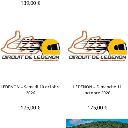
139,00
€
LEDENON – Samedi 10 octobre
LEDENON – Dimanche 11
2026
octobre 2026
175,00
€
175,00
€