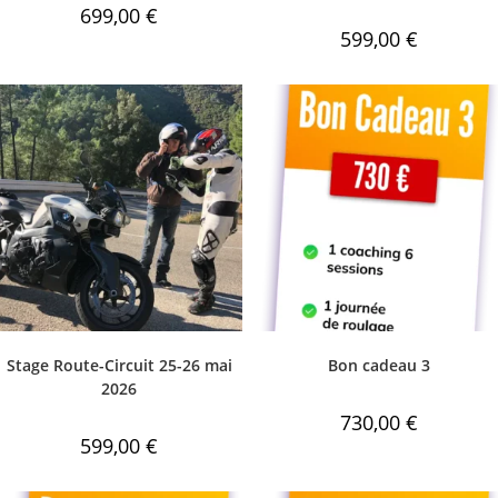
699,00
€
599,00
€
Stage Route-Circuit 25-26 mai
Bon cadeau 3
2026
730,00
€
599,00
€