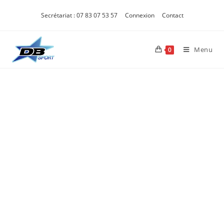
Secrétariat : 07 83 07 53 57
Connexion
Contact
Menu
0