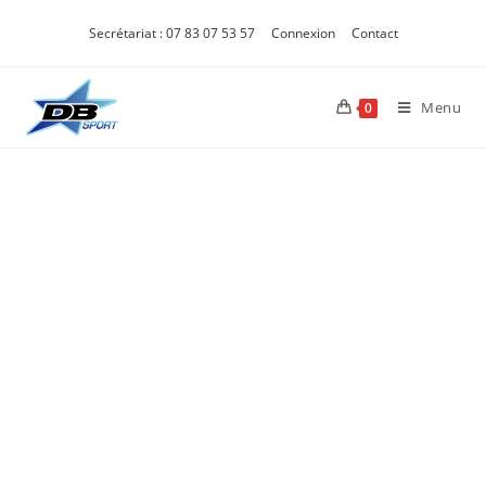
Secrétariat : 07 83 07 53 57
Connexion
Contact
Menu
0