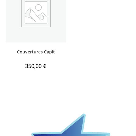
Couvertures Capit
350,00
€