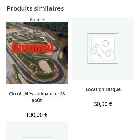
Produits similaires
Épuisé
Location casque
Circuit Alès – dimanche 28
août
30,00
€
130,00
€