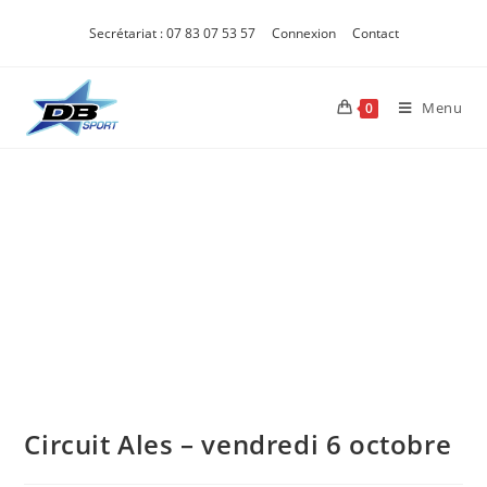
Secrétariat : 07 83 07 53 57
Connexion
Contact
Menu
0
Circuit Ales – vendredi 6 octobre