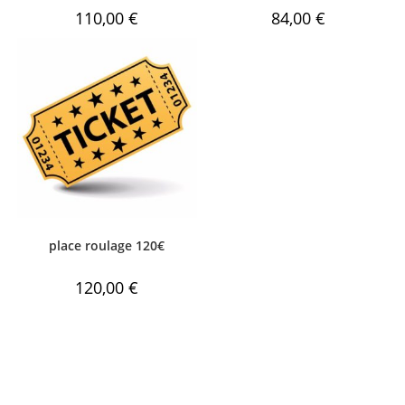
110,00
€
84,00
€
place roulage 120€
120,00
€