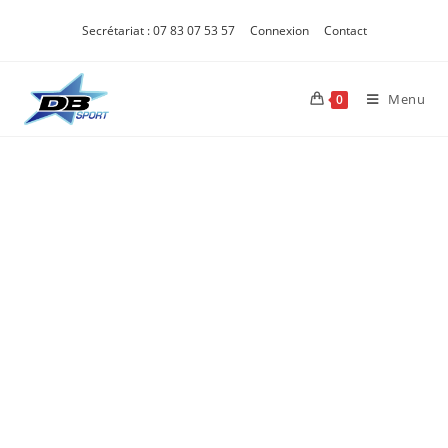
Secrétariat : 07 83 07 53 57
Connexion
Contact
Menu
0