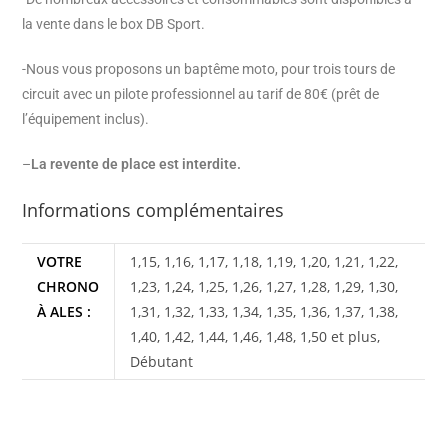
la vente dans le box DB Sport.
-Nous vous proposons un baptême moto, pour trois tours de
circuit avec un pilote professionnel au tarif de 80€ (prêt de
l’équipement inclus).
–
La revente de place est interdite.
Informations complémentaires
VOTRE
1,15, 1,16, 1,17, 1,18, 1,19, 1,20, 1,21, 1,22,
CHRONO
1,23, 1,24, 1,25, 1,26, 1,27, 1,28, 1,29, 1,30,
À ALES :
1,31, 1,32, 1,33, 1,34, 1,35, 1,36, 1,37, 1,38,
1,40, 1,42, 1,44, 1,46, 1,48, 1,50 et plus,
Débutant