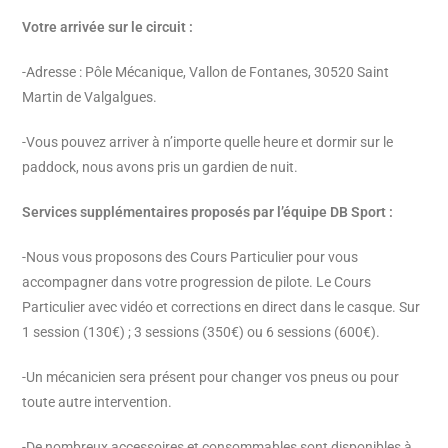
Votre arrivée sur le circuit :
-Adresse : Pôle Mécanique, Vallon de Fontanes, 30520 Saint
Martin de Valgalgues.
-Vous pouvez arriver à n’importe quelle heure et dormir sur le
paddock, nous avons pris un gardien de nuit.
Services supplémentaires proposés par l’équipe DB Sport :
-Nous vous proposons des Cours Particulier pour vous
accompagner dans votre progression de pilote. Le Cours
Particulier avec vidéo et corrections en direct dans le casque. Sur
1 session (130€) ; 3 sessions (350€) ou 6 sessions (600€).
-Un mécanicien sera présent pour changer vos pneus ou pour
toute autre intervention.
-De nombreux accessoires et consommables sont disponibles à