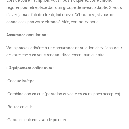
Lors de votre inscription, vous nous indiquerez votre chrono
régulier pour être placé dans un groupe de niveau adapté. Si vous
n’avez jamais fait de circuit, indiquez « Débutant » ; si vous ne
connaissez pas votre chrono à Alès, contactez nous.
Assurance annulation :
Vous pouvez adhérer à une assurance annulation chez l’assureur
de votre choix en vous rendant directement sur leur site.
L’équipement obligatoire :
-Casque intégral
-Combinaison en cuir (pantalon et veste en cuir zippés acceptés)
-Bottes en cuir
-Gants en cuir couvrant le poignet